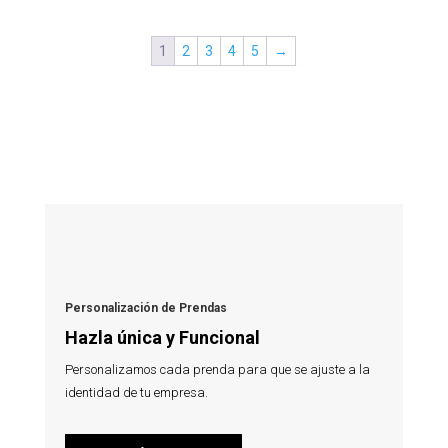
1
2
3
4
5
→
Personalización de Prendas
Hazla única y Funcional
Personalizamos cada prenda para que se ajuste a la
identidad de tu empresa.