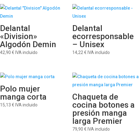
Delantal
Delantal
«Division»
ecorresponsable
Algodón Demin
– Unisex
42,90
€
IVA incluido
14,22
€
IVA incluido
Polo mujer
manga corta
Chaqueta de
cocina botones a
15,13
€
IVA incluido
presión manga
larga Premier
79,90
€
IVA incluido