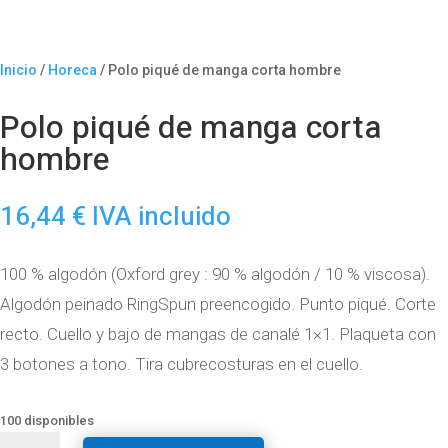
Inicio
/
Horeca
/ Polo piqué de manga corta hombre
Polo piqué de manga corta
hombre
16,44
€
IVA incluido
100 % algodón (Oxford grey : 90 % algodón / 10 % viscosa).
Algodón peinado RingSpun preencogido. Punto piqué. Corte
recto. Cuello y bajo de mangas de canalé 1×1. Plaqueta con
3 botones a tono. Tira cubrecosturas en el cuello.
100 disponibles
Polo