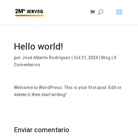
Hello world!
por
José Alberto Rodríguez
|
Oct 21, 2024
|
Blog
|
0
Comentarios
Welcome to WordPress. This is your first post. Edit or
delete it, then start writing!
Enviar comentario