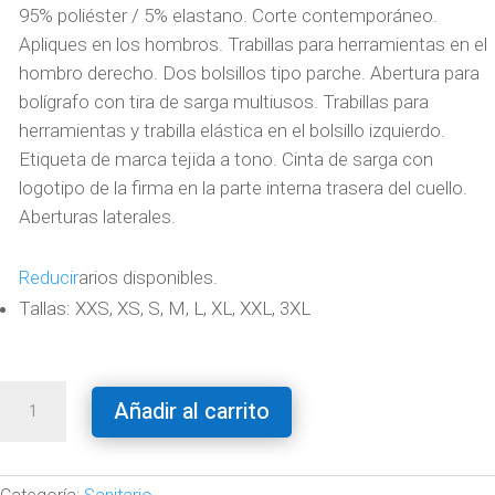
95% poliéster / 5% elastano. Corte contemporáneo.
Apliques en los hombros. Trabillas para herramientas en el
hombro derecho. Dos bolsillos tipo parche. Abertura para
bolígrafo con tira de sarga multiusos. Trabillas para
herramientas y trabilla elástica en el bolsillo izquierdo.
Etiqueta de marca tejida a tono. Cinta de sarga con
logotipo de la firma en la parte interna trasera del cuello.
Aberturas laterales.
Reducir
arios disponibles.
Tallas: XXS, XS, S, M, L, XL, XXL, 3XL
Casaca
Añadir al carrito
mujer
cantidad