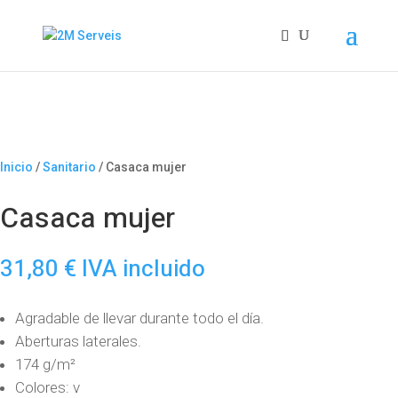
Inicio
/
Sanitario
/ Casaca mujer
Casaca mujer
31,80
€
IVA incluido
Agradable de llevar durante todo el día.
Aberturas laterales.
174 g/m²
Colores: v