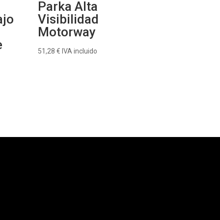
Parka Alta
ajo
Visibilidad
Motorway
e
51,28
€
IVA incluido