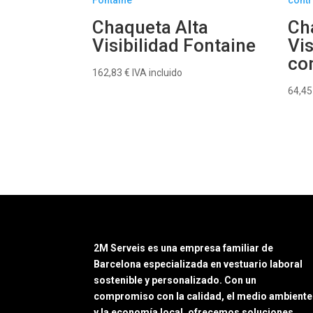
Chaqueta Alta
Ch
Visibilidad Fontaine
Vis
co
162,83
€
IVA incluido
64,4
2M Serveis es una empresa familiar de
Barcelona especializada en vestuario laboral
sostenible y personalizado. Con un
compromiso con la calidad, el medio ambiente
y la economía local, ofrecemos soluciones